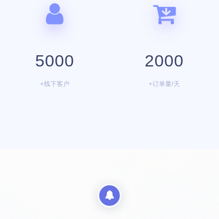
5000
2000
+线下客户
+订单量/天