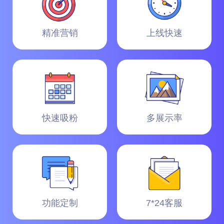
精准营销
上线快速
快速吸粉
多展示率
功能定制
7*24客服