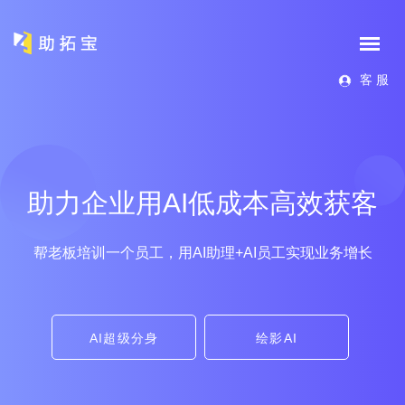
客 服
助力企业用AI低成本高效获客
帮老板培训一个员工，用AI助理+AI员工实现业务增长
AI超级分身
绘影AI